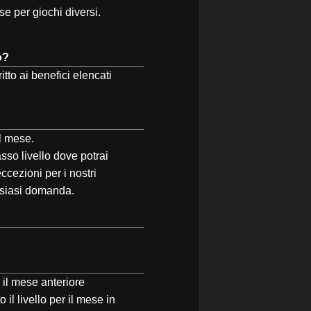
se per giochi diversi.
o?
itto ai benefici elencati
al mese.
sso livello dove potrai
ezioni per i nostri
alsiasi domanda.
r il mese anteriore
il livello per il mese in