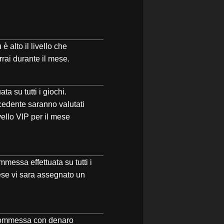
 alto il livello che
rrai durante il mese.
a su tutti i giochi.
ecedente saranno valutati
ivello VIP per il mese
messa effettuata su tutti i
ese vi sara assegnato un
scommessa con denaro