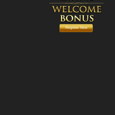
Register Now