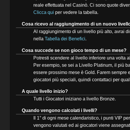
reale effettuata nel Casinò. Ci sono quote diver
Clicca qui
per vedere la tabella.
Cosa ricevo al raggiungimento di un nuovo livell
Al raggiungimento di un livello più alto, avrai dir
nella
Tabella dei Benefici
.
Cosa succede se non gioco tempo di un mese?
Potresti scendere al livello inferiore una volta 
Per esempio, se sei a Livello Platinum, il più ba
essere prossimo mese è Gold. Farem sempre ecc
giocatori più speciali, quindi contattaci per qu
A quale livello inizio?
Tutti i Giocatori iniziano a livello Bronze.
Quando vengono calcolati i livelli?
Il 1° di ogni mese calendaristico, i punti VIP pe
vengono valutati ed ai giocatori viene assegnato 