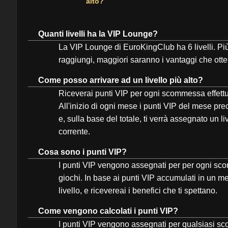
alto?
Quanti livelli ha la VIP Lounge?
La VIP Lounge di EuroKingClub ha 6 livelli. Più è
raggiungi, maggiori saranno i vantaggi che otte
Come posso arrivare ad un livello più alto?
Riceverai punti VIP per ogni scommessa effettuat
All'inizio di ogni mese i punti VIP del mese pr
e, sulla base del totale, ti verrà assegnato un l
corrente.
Cosa sono i punti VIP?
I punti VIP vengono assegnati per per ogni scom
giochi. In base ai punti VIP accumulati in un m
livello, e ricevereai i benefici che ti spettano.
Come vengono calcolati i punti VIP?
I punti VIP vengono assegnati per qualsiasi 