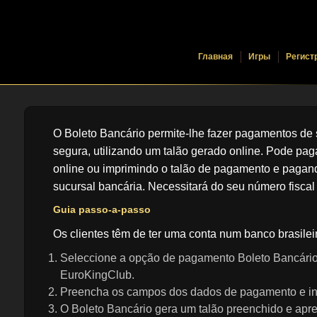
Главная
Игры
Регист
O Boleto Bancário permite-lhe fazer pagamentos de s
segura, utilizando um talão gerado online. Pode pag
online ou imprimindo o talão de pagamento e pagan
sucursal bancária. Necessitará do seu número fiscal p
Guia passo-a-passo
Os clientes têm de ter uma conta num banco brasileiro
Seleccione a opção de pagamento Boleto Bancário
EuroKingClub.
Preencha os campos dos dados de pagamento e ind
O Boleto Bancário gera um talão preenchido e apr