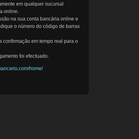
tamente em qualquer sucursal
a online.
ssão na sua conta bancária online e
ndique o número do código de barras
a confirmação em tempo real para o
amento foi efectuado.
bancario.com/home/