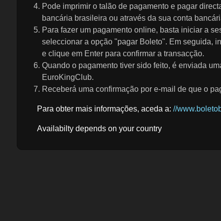
Pode imprimir o talão de pagamento e pagar direc
bancária brasileira ou através da sua conta bancári
Para fazer um pagamento online, basta iniciar a se
seleccionar a opção "pagar Boleto". Em seguida, i
e clique em Enter para confirmar a transacção.
Quando o pagamento tiver sido feito, é enviada um
EuroKingClub.
Receberá uma confirmação por e-mail de que o pag
Para obter mais informações, aceda a:
//www.boleto
Availabilty depends on your country