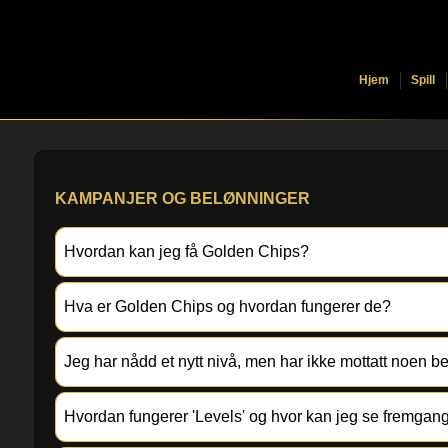
Hjem
Spill