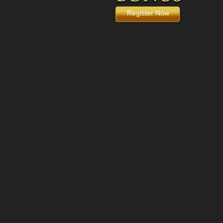
Register Now