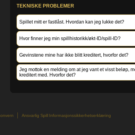
sonvern
Ansvarlig Spill
Informasjonssikkerhetserklæring