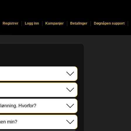
Registrer
Logg inn
Kampanjer
Betalinger
Døgnåpen support