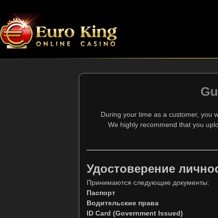
Gu
During your time as a customer, you w
We highly recommend that you uploa
Удостоверение лично
Принимаются следующие документы:
Паспорт
Водительские права
ID Card
(Government Issued)