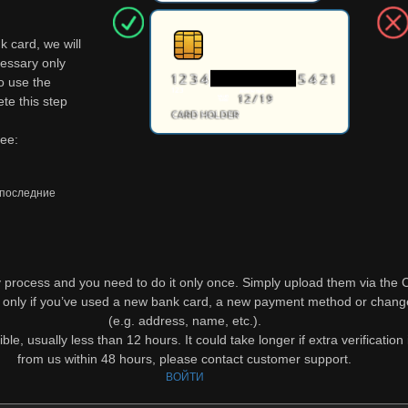
k card, we will
cessary only
o use the
te this step
ее:
 последние
process and you need to do it only once. Simply upload them via the C
 only if you’ve used a new bank card, a new payment method or change
(e.g. address, name, etc.).
, usually less than 12 hours. It could take longer if extra verification
from us within 48 hours, please contact customer support.
ВОЙТИ