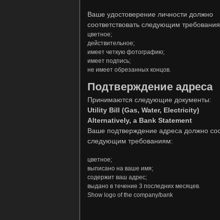
Ваше удостоверение личности должно
соответствовать следующим требования
цветное;
действительное;
имеет четкую фотографию;
имеет подпись;
не имеет обрезанных концов.
Подтверждение адреса
Принимаются следующие документы:
Utility Bill
(Gas, Water, Electricity)
Alternatively, a Bank Statement
Ваше подтверждение адреса должно соо
следующим требованиям:
цветное;
выписано на ваше имя;
содержит ваш адрес;
выдано в течение 3 последних месяцев.
Show logo of the company/bank