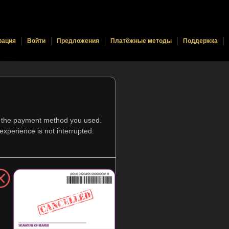
рация
Войти
Предложения
Платёжные методы
Поддержка
nd the payment method you used.
xperience is not interrupted.