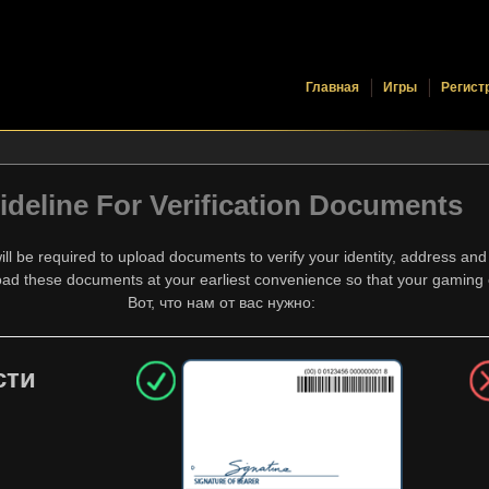
Главная
Игры
Регист
ideline For Verification Documents
ill be required to upload documents to verify your identity, address a
d these documents at your earliest convenience so that your gaming e
Вот, что нам от вас нужно:
сти