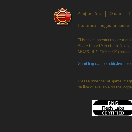
Аффилейты
О нас
П
Политика предоставления 
This site’s operations are regu
Abate Rigord Street, Ta’ Xbiex
MGA/CRP/171/2009/01) issued 
Gambling can be addictive, plea
Please note that all game image
be live or available on the logg