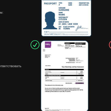
м:
тветствовать