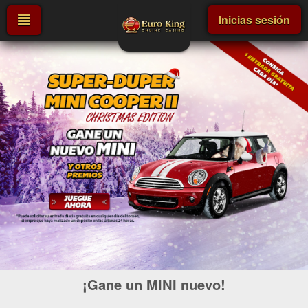
Inicias sesión
¡Gane un MINI nuevo!