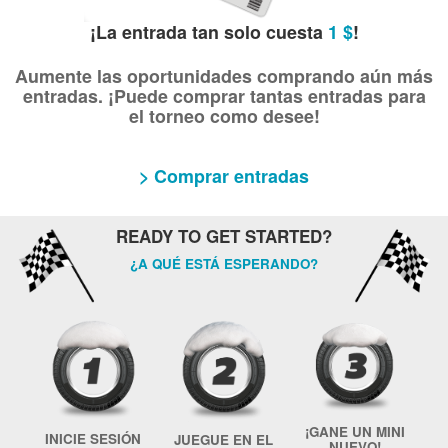
¡La entrada tan solo cuesta
1 $
!
Aumente las oportunidades comprando aún más
entradas. ¡Puede comprar tantas entradas para
el torneo como desee!
> Comprar entradas
READY TO GET STARTED?
¿A QUÉ ESTÁ ESPERANDO?
¡GANE UN MINI
INICIE SESIÓN
JUEGUE EN EL
NUEVO!