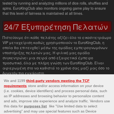
tested by running and analyzing millions of dice rolls, shuffles and
spins. EuroKingClub also monitors ongoing game play to ensure
that this level of fairness is maintained at all times.
24/7 Εξυπηρέτηση Πελατών
Πιστεύουμε ότι κάθε πελάτης αξίζει όλο το εικοσιτετράωρο
VIP μεταχείριση καθώς χρησιμοποιούν το EuroKingClub, η
οποία θα επιτευχθεί μέσω της ομάδας εμπειρογνωμόνων
υποστήριξης πελατών μας. Η φιλική μας ομάδα
συγκεντρώνει μια σειρά από εξαιρετικά έμπειρο
προσωπικό, όλα με πλήρη γνώση των EuroKingClub. Είναι
αφιερωμένη στο να καθιστά το χρόνο σας μαζί μας όσο το
δυνατόν πιο ευχάριστη.
This site’s operations are regulated by the Malta Gaming
Authority and is operated by Skill On Net Limited, Office 1/5297
Level G, Quantum House, 75, Abate Rigord Street, Ta’ Xbiex,
XBX 1120, Malta, under the gaming license issued by the Malta
Gaming Authority (license number MGA/CRP/171/2009/01)
issued on 1 August 2018.