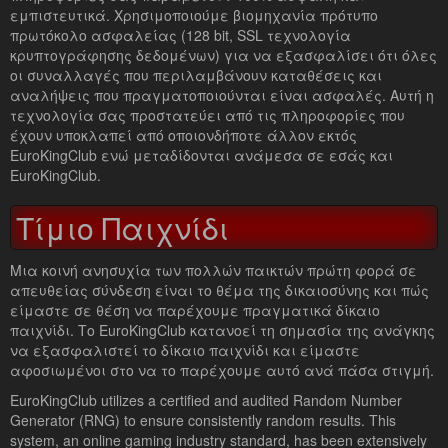
εμπιστευτικά. Χρησιμοποιούμε βιομηχανία πρότυπο
πρωτόκολο ασφαλείας (128 bit, SSL τεχνολογία
κρυπτογράφησης δεδομένων) για να εξασφαλίσει ότι όλες
οι συναλλαγές που περιλαμβάνουν καταθέσεις και
αναλήψεις που πραγματοποιούνται είναι ασφαλές. Αυτή η
τεχνολογία σας προστατεύει από τις πληροφορίες που
έχουν υποκλαπεί από οποιονδήποτε άλλον εκτός
EuroKingClub ενώ μεταδίδονται ανάμεσα σε εσάς και
EuroKingClub.
Τίμιο Παιχνίδι
Μια κοινή ανησυχία των πολλών παικτών πρώτη φορά σε
απευθείας σύνδεση είναι το θέμα της δικαιοσύνης και πώς
είμαστε σε θέση να παρέχουμε πραγματικά δίκαιο
παιχνίδι. Το EuroKingClub κατανοεί τη σημασία της ανάγκης
να εξασφαλιστεί το δίκαιο παιχνίδι και είμαστε
αφοσιωμένοι στο να το παρέχουμε αυτό ανά πάσα στιγμή.
EuroKingClub utilizes a certified and audited Random Number
Generator (RNG) to ensure consistently random results. This
system, an online gaming industry standard, has been extensively